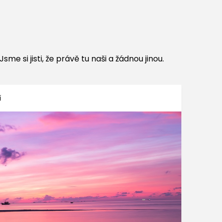
me si jisti, že právě tu naši a žádnou jinou.
í