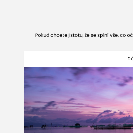
Pokud chcete jistotu, že se splní vše, co oč
D