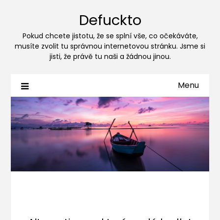
Defuckto
Pokud chcete jistotu, že se splní vše, co očekáváte,
musíte zvolit tu správnou internetovou stránku. Jsme si
jisti, že právě tu naši a žádnou jinou.
Menu