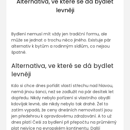
Alternativa, ve které se dá bydlet
levněji
Bydlení nemusí mít vždy jen tradiční formu, ale
může se jednat o trochu něco jiného. Existuje pár
alternativ k bytům a rodinným sídlům, co nejsou
špatné.
Alternativa, ve které se dá bydlet
levněji
Kdo si chce dnes pořídit vlastí střechu nad hlavou,
nemá jinou šanci, než se zadlužit na pár desítek let
dopředu. Nikdy nebylo pořízení si vlastního obydlí
kdovíjak levné, ale nikdy nebylo tak drahé. Žel to
zatím vypadá, že ceny dnešních nemovitostí jsou
jen předehrou k opravdovému zdražování. A to už
dnes platí Češi za bydlení při přepočtu na průměrný
plat nejvíce na evropském kontinentu. Další