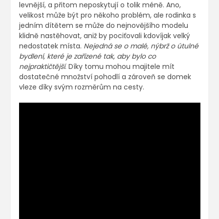
levnější, a přitom neposkytují o tolik méně. Ano,
velikost může být pro někoho problém, ale rodinka s
jedním dítětem se může do nejnovějšího modelu
klidně nastěhovat, aniž by pociťovali kdovíjak velký
nedostatek místa.
Nejedná se o malé, nýbrž o útulné
bydlení, které je zařízené tak, aby bylo co
nejpraktičtější
. Díky tomu mohou majitele mít
dostatečné množství pohodlí a zároveň se domek
vleze díky svým rozměrům na cesty.