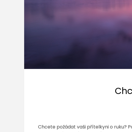
Chc
Chcete požádat vaši přítelkyni o ruku? Pa