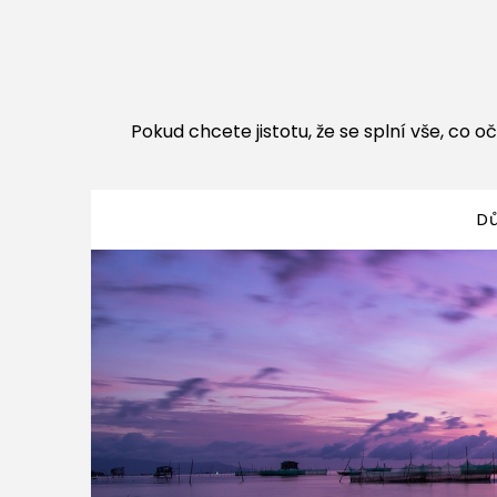
Pokud chcete jistotu, že se splní vše, co oč
D