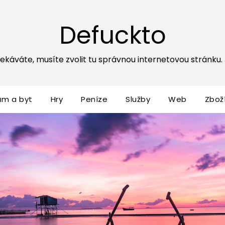
Defuckto
ekáváte, musíte zvolit tu správnou internetovou stránku. Js
ům a byt
Hry
Peníze
Služby
Web
Zbož