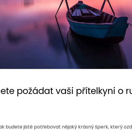
ete požádat vaši přítelkyni o r
k budete jistě potřebovat nějaký krásný šperk, který ozdo