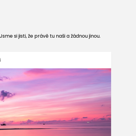
me si jisti, že právě tu naši a žádnou jinou.
í