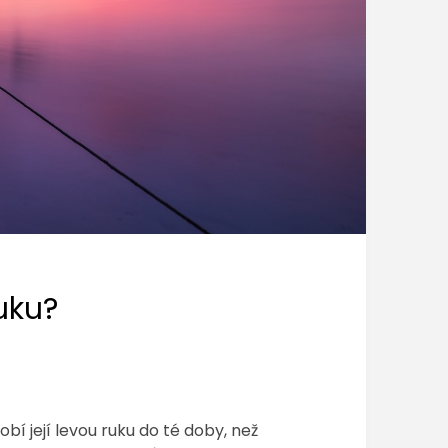
uku?
bí její levou ruku do té doby, než