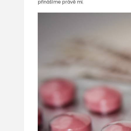
přinášíme právě mi.