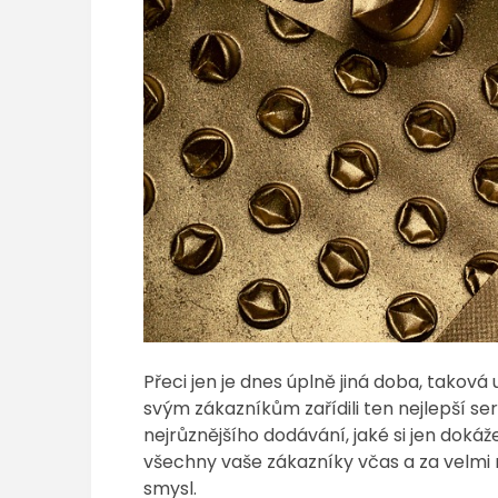
Přeci jen je dnes úplně jiná doba, taková
svým zákazníkům zařídili ten nejlepší se
nejrůznějšího dodávání, jaké si jen dokáž
všechny vaše zákazníky včas a za velmi 
smysl.