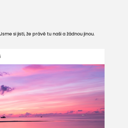
me si jisti, že právě tu naši a žádnou jinou.
í