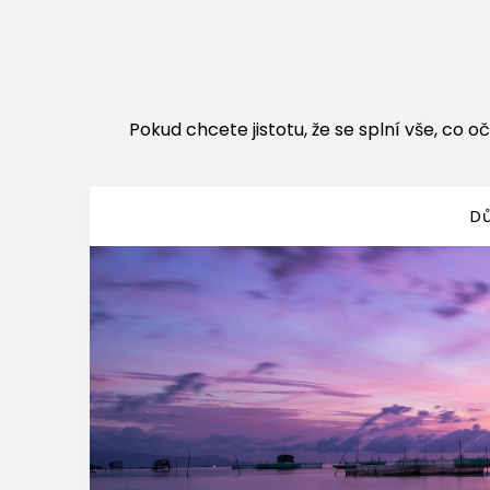
Pokud chcete jistotu, že se splní vše, co oč
D