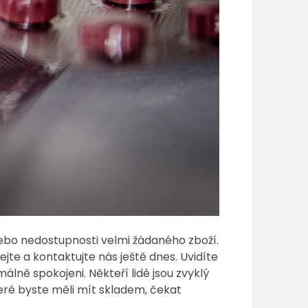
nebo nedostupnosti velmi žádaného zboží.
jte a kontaktujte nás ještě dnes. Uvidíte
ximálně spokojeni.
Někteří lidé jsou zvyklý
které byste měli mít skladem, čekat