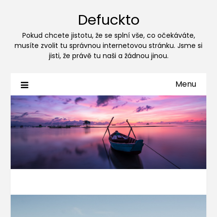
Defuckto
Pokud chcete jistotu, že se splní vše, co očekáváte,
musíte zvolit tu správnou internetovou stránku. Jsme si
jisti, že právě tu naši a žádnou jinou.
Menu