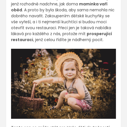
jenž rozhodně nadchne, jak doma
maminka vaří
oběd
. A proto by byla škoda, aby sama nemohla nic
dobrého navařit. Zakoupením dětské kuchyňky se
vše vyřeší, a i ti nejmenší kuchtíci si budou moci
otevřít svou restauraci. Přeci jen je taková nabídka
lákavá pro každého z nás, protože mít
prosperující
restauraci
, jenž celou řídíte je nádherný pocit.