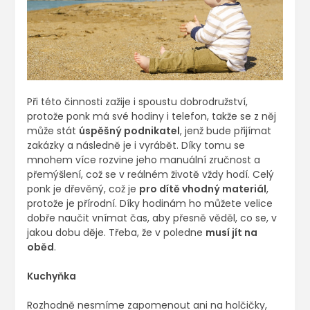
Při této činnosti zažije i spoustu dobrodružství,
protože ponk má své hodiny i telefon, takže se z něj
může stát
úspěšný podnikatel
, jenž bude přijímat
zakázky a následně je i vyrábět. Díky tomu se
mnohem více rozvine jeho manuální zručnost a
přemýšlení, což se v reálném životě vždy hodí. Celý
ponk je dřevěný, což je
pro dítě vhodný materiál
,
protože je přírodní. Díky hodinám ho můžete velice
dobře naučit vnímat čas, aby přesně věděl, co se, v
jakou dobu děje. Třeba, že v poledne
musí jít na
oběd
.
Kuchyňka
Rozhodně nesmíme zapomenout ani na holčičky,