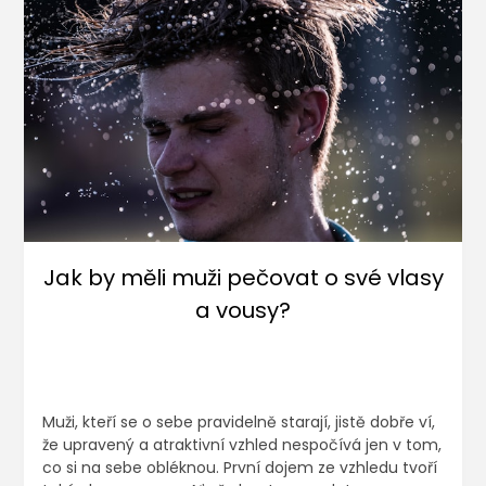
Jak by měli muži pečovat o své vlasy
a vousy?
Muži, kteří se o sebe pravidelně starají, jistě dobře ví,
že upravený a atraktivní vzhled nespočívá jen v tom,
co si na sebe obléknou. První dojem ze vzhledu tvoří