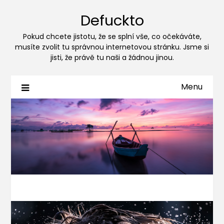
Defuckto
Pokud chcete jistotu, že se splní vše, co očekáváte,
musíte zvolit tu správnou internetovou stránku. Jsme si
jisti, že právě tu naši a žádnou jinou.
Menu