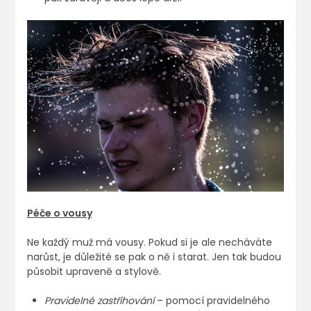
Péče o vousy
Ne každý muž má vousy. Pokud si je ale necháváte
narůst, je důležité se pak o ně i starat. Jen tak budou
působit upraveně a stylově.
Pravidelné zastřihování
– pomocí pravidelného