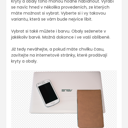
Kryty a obaly toho mohou hodně nabídnout. Vyrábí
se navíc hned v několika provedeních, ze kterých
máte možnost si vybrat. Vyberte si i vy takovou
variantu, která se vám bude nejvíce líbit.
Vybrat si také můžete i barvu. Obaly seženete v
jakékoliv barvě. Možná dokonce i ve vaší oblíbené.
Již tedy neváhejte, a pokud máte chvilku času,
zavítejte na internetové stránky, které prodávají
kryty a obaly.