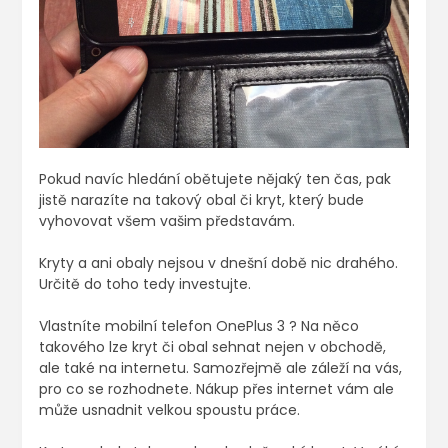
Pokud navíc hledání obětujete nějaký ten čas, pak
jistě narazíte na takový obal či kryt, který bude
vyhovovat všem vašim představám.
Kryty a ani obaly nejsou v dnešní době nic drahého.
Určitě do toho tedy investujte.
Vlastníte mobilní telefon OnePlus 3
? Na něco
takového lze kryt či obal sehnat nejen v obchodě,
ale také na internetu. Samozřejmě ale záleží na vás,
pro co se rozhodnete. Nákup přes internet vám ale
může usnadnit velkou spoustu práce.