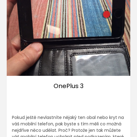
OnePlus 3
Pokud ještě nevlastníte nějaký ten obal nebo kryt na
váš mobilní telefon, pak byste s tím měli co možná
nejdříve něco udělat. Proč? Protože jen tak můžete
váš mobilní telefon uchránit před poškozením, které