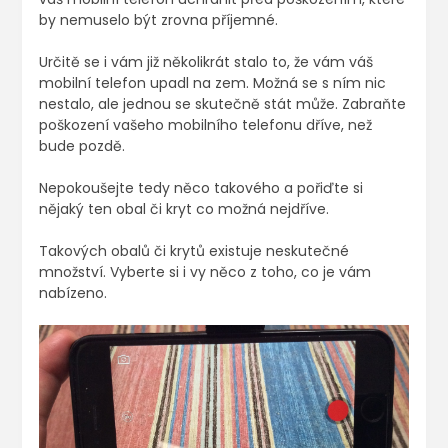
by nemuselo být zrovna příjemné.
Určitě se i vám již několikrát stalo to, že vám váš
mobilní telefon upadl na zem. Možná se s ním nic
nestalo, ale jednou se skutečně stát může. Zabraňte
poškození vašeho mobilního telefonu dříve, než
bude pozdě.
Nepokoušejte tedy něco takového a pořiďte si
nějaký ten obal či kryt co možná nejdříve.
Takových obalů či krytů existuje neskutečné
množství. Vyberte si i vy něco z toho, co je vám
nabízeno.