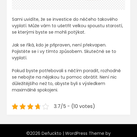
Sami uvidíte, že se investice do něčeho takového
vyplatí. Může vám to ušetřit velkou spoustu starostí,
se kterými byste se mohli potýkat.
Jak se říká, kdo je připraven, není překvapen.
Pojistěte se i vy tímto způsobem. Skutečně se to
vyplatí.
Pokud byste potřebovali s něčím poradit, rozhodně
se nebojte na nějakou tu pomoc obrátit. Není nic
důležitějšího než to, abyste byli s výsledkem
maximálně spokojeni.
3.7/5 - (10 votes)
©2026 Defuckto
| WordPress Theme by