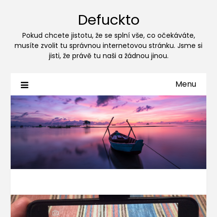
Defuckto
Pokud chcete jistotu, že se splní vše, co očekáváte,
musíte zvolit tu správnou internetovou stránku. Jsme si
jisti, že právě tu naši a žádnou jinou.
Menu