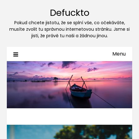
Defuckto
Pokud chcete jistotu, že se splní vše, co očekáváte,
musíte zvolit tu správnou internetovou stránku. Jsme si
jisti, že právě tu naši a žádnou jinou.
Menu