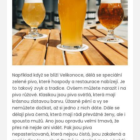
Například když se blíží Velikonoce, dělá se speciální
zelené pivo, které hospody a restaurace nabízejí. Je
to takový zvyk a tradice. Ovšem můžete narazit i na
pivo růžové. Klasikou jsou piva světlá, která mají
krásnou zlatavou barvu. Úžasně pění a vy se
nemůžete dočkat, až si jedno z nich dáte. Dále se
dělají piva černá, která mají rádi převážně ženy, ale i
spousta mužů. Ano jsou opravdu velmi tmavá, že
přes ně nejde ani vidět. Pak jsou piva
nepasterizovaná, která nejsou čistá, jsou zakalená a