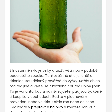
Silnostěnné sklo je velký a těžší, většinou v podobě
baculatého soudku. Tenkostěnné sklo je lehčí a
sklenice jsou dělaný převážně do výšky. Každý chlap
má rád jiné a věřte, že z každého chutná úplně jinak.
To je varianta, kdy si na něj zajdete, pak jsou ty, které
si koupíte v obchodech. Buďto v plechovém
provedení nebo ve skle. Každé má něco do sebe.
Sklo máte v
přepravce na pivo
a můžete jich vzít