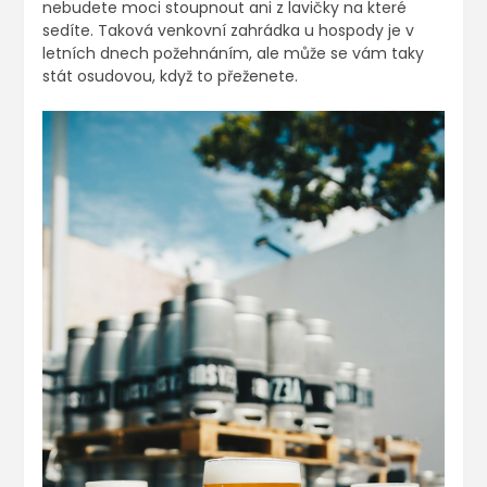
nebudete moci stoupnout ani z lavičky na které
sedíte. Taková venkovní zahrádka u hospody je v
letních dnech požehnáním, ale může se vám taky
stát osudovou, když to přeženete.