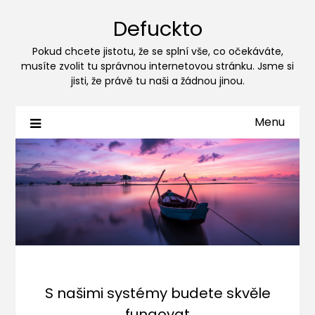
Defuckto
Pokud chcete jistotu, že se splní vše, co očekáváte,
musíte zvolit tu správnou internetovou stránku. Jsme si
jisti, že právě tu naši a žádnou jinou.
Menu
S našimi systémy budete skvěle
fungovat