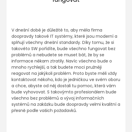
V dnešní době je důležité to, aby měla firma
doopravdy takové IT systémy, které jsou moderní a
splňují všechny dnešní standardy. Díky tomu, že si
takovéto SW pořídíte, bude všechno fungovat bez
problémů a nebudete se muset bát, že by se
informace někam ztratily. Navíc všechno bude o
mnoho rychlejší, a tak budete moci pružněji
reagovat na jakýkoli problém. Proto byste měli vždy
kontaktovat někoho, kdo je jedničkou ve svém oboru
a chce, abyste od něj dostali tu pomoc, která vám
bude vyhovovat. S takovýmto profesionálem bude
všechno bez problémů a
vývoj informačních
systémů na zakázku
bude doopravdy velmi kvalitní a
přesně podle vašich požadavků.