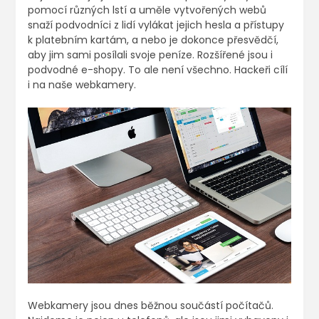
pomocí různých lstí a uměle vytvořených webů
snaží podvodníci z lidí vylákat jejich hesla a přístupy
k platebním kartám, a nebo je dokonce přesvědčí,
aby jim sami posílali svoje peníze. Rozšířené jsou i
podvodné e-shopy. To ale není všechno. Hackeři cílí
i na naše webkamery.
Webkamery jsou dnes běžnou součástí počítačů.