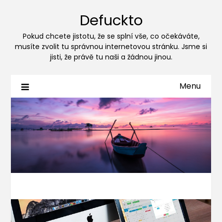
Defuckto
Pokud chcete jistotu, že se splní vše, co očekáváte,
musíte zvolit tu správnou internetovou stránku. Jsme si
jisti, že právě tu naši a žádnou jinou.
Menu