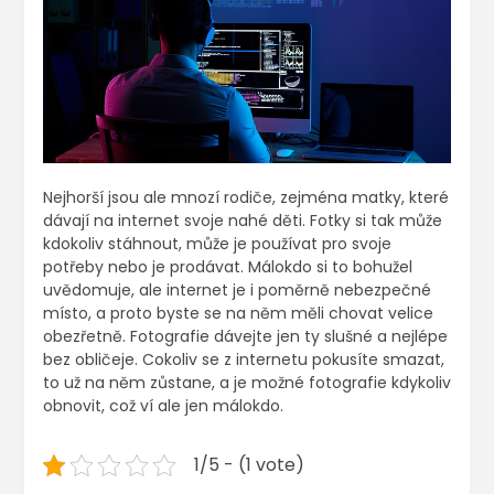
Nejhorší jsou ale mnozí rodiče, zejména matky, které
dávají na internet svoje nahé děti. Fotky si tak může
kdokoliv stáhnout, může je používat pro svoje
potřeby nebo je prodávat. Málokdo si to bohužel
uvědomuje, ale internet je i poměrně nebezpečné
místo, a proto byste se na něm měli chovat velice
obezřetně. Fotografie dávejte jen ty slušné a nejlépe
bez obličeje. Cokoliv se z internetu pokusíte smazat,
to už na něm zůstane, a je možné fotografie kdykoliv
obnovit, což ví ale jen málokdo.
1/5 - (1 vote)