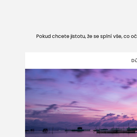
Pokud chcete jistotu, že se splní vše, co oč
D