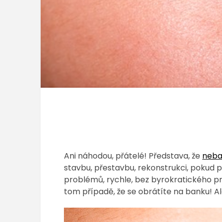
Ani náhodou, přátelé! Představa, že
neba
stavbu, přestavbu, rekonstrukci, pokud plá
problémů, rychle, bez byrokratického p
tom případě, že se obrátíte na banku! A