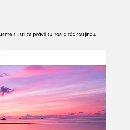
me si jisti, že právě tu naši a žádnou jinou.
í