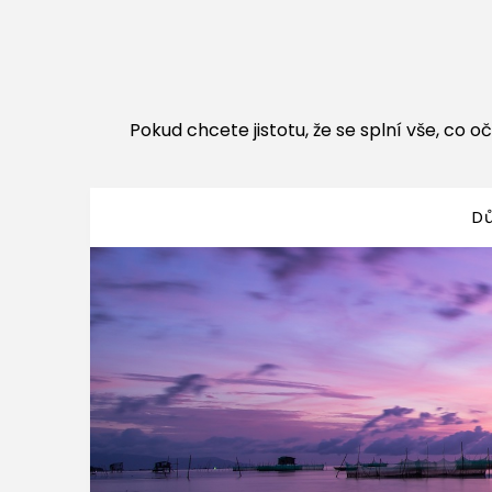
Pokud chcete jistotu, že se splní vše, co oč
D