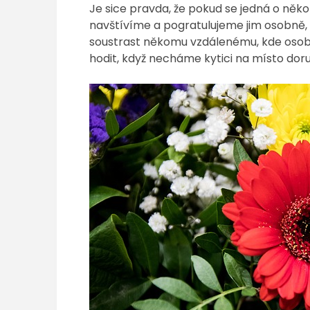
Je sice pravda, že pokud se jedná o někoh
navštívíme a pogratulujeme jim osobně, 
soustrast někomu vzdálenému, kde osobn
hodit, když necháme kytici na místo dor