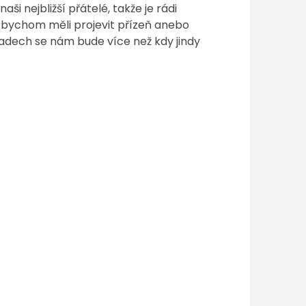
ši nejbližší přátelé, takže je rádi
y bychom měli projevit přízeň anebo
adech se nám bude více než kdy jindy