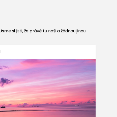
me si jisti, že právě tu naši a žádnou jinou.
í