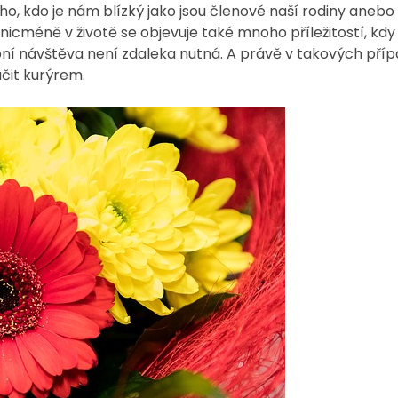
o, kdo je nám blízký jako jsou členové naší rodiny anebo na
nicméně v životě se objevuje také mnoho příležitostí, kd
í návštěva není zdaleka nutná. A právě v takových příp
učit kurýrem.