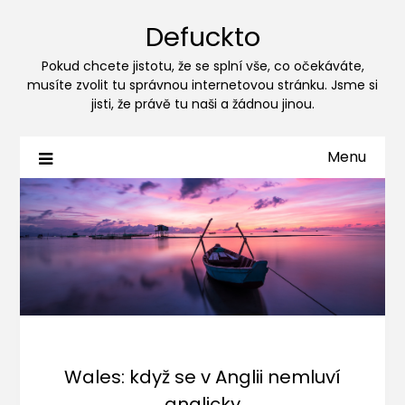
Defuckto
Pokud chcete jistotu, že se splní vše, co očekáváte,
musíte zvolit tu správnou internetovou stránku. Jsme si
jisti, že právě tu naši a žádnou jinou.
Menu
Wales: když se v Anglii nemluví
anglicky