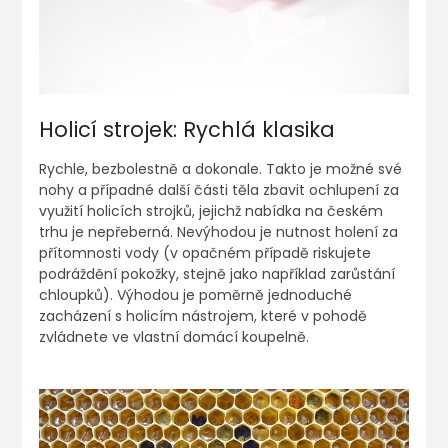
Holicí strojek: Rychlá klasika
Rychle, bezbolestně a dokonale. Takto je možné své
nohy a případné další části těla zbavit ochlupení za
využití holicích strojků, jejichž nabídka na českém
trhu je nepřeberná. Nevýhodou je nutnost holení za
přítomnosti vody (v opačném případě riskujete
podráždění pokožky, stejně jako například zarůstání
chloupků). Výhodou je poměrně jednoduché
zacházení s holicím nástrojem, které v pohodě
zvládnete ve vlastní domácí koupelně.