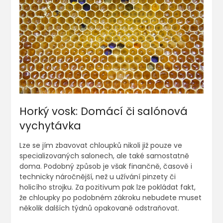
Horký vosk: Domácí či salónová
vychytávka
Lze se jím zbavovat chloupků nikoli již pouze ve
specializovaných salonech, ale také samostatně
doma. Podobný způsob je však finančně, časově i
technicky náročnější, než u užívání pinzety či
holicího strojku. Za pozitivum pak lze pokládat fakt,
že chloupky po podobném zákroku nebudete muset
několik dalších týdnů opakovaně odstraňovat.