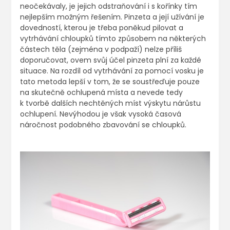
neočekávaly, je jejich odstraňování i s kořínky tím
nejlepším možným řešením. Pinzeta a její užívání je
dovedností, kterou je třeba poněkud pilovat a
vytrhávání chloupků tímto způsobem na některých
částech těla (zejména v podpaží) nelze příliš
doporučovat, ovem svůj účel pinzeta plní za každé
situace. Na rozdíl od vytrhávání za pomocí vosku je
tato metoda lepší v tom, že se soustřeďuje pouze
na skutečně ochlupená místa a nevede tedy
k tvorbě dalších nechtěných míst výskytu nárůstu
ochlupení. Nevýhodou je však vysoká časová
náročnost podobného zbavování se chloupků.