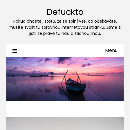
Defuckto
Pokud chcete jistotu, že se splní vše, co očekáváte,
musíte zvolit tu správnou internetovou stránku. Jsme si
jisti, že právě tu naši a žádnou jinou.
Menu