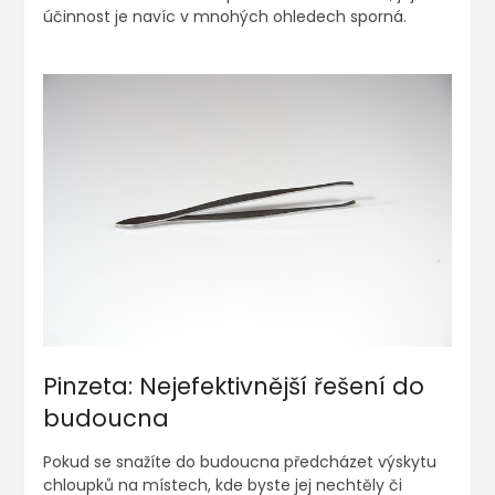
účinnost je navíc v mnohých ohledech sporná.
Pinzeta: Nejefektivnější řešení do
budoucna
Pokud se snažíte do budoucna předcházet výskytu
chloupků na místech, kde byste jej nechtěly či