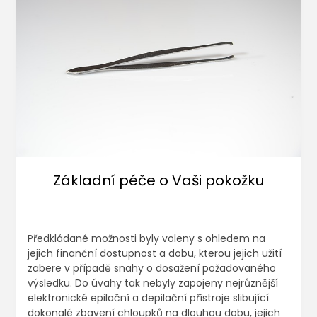
Základní péče o Vaši pokožku
Předkládané možnosti byly voleny s ohledem na
jejich finanční dostupnost a dobu, kterou jejich užití
zabere v případě snahy o dosažení požadovaného
výsledku. Do úvahy tak nebyly zapojeny nejrůznější
elektronické epilační a depilační přístroje slibující
dokonalé zbavení chloupků na dlouhou dobu, jejich